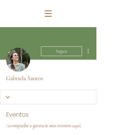
Mais ações
Seguir
Gabriela Santos
Eventos
Acompanhe e gerencie seus eventos aqui.