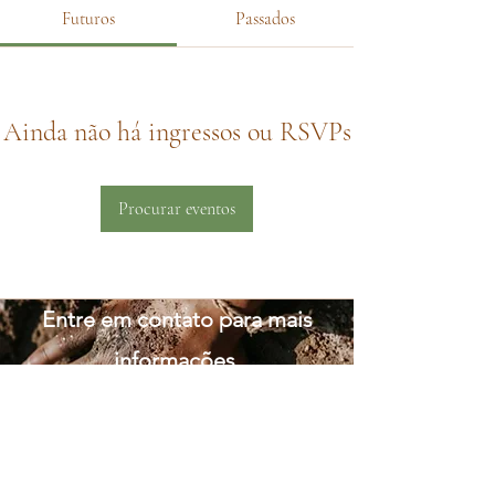
Futuros
Passados
Ainda não há ingressos ou RSVPs
Procurar eventos
Entre em contato para mais
informações
35 998935748