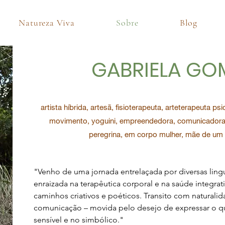
Natureza Viva
Sobre
Blog
GABRIELA GO
artista híbrida, artesã, fisioterapeuta, arteterapeuta p
movimento, yoguini, empreendedora, comunicadora,
peregrina, em corpo mulher, mãe de um 
"Venho de uma jornada entrelaçada por diversas ling
enraizada na terapêutica corporal e na saúde integrat
caminhos criativos e poéticos. Transito com naturalida
comunicação – movida pelo desejo de expressar o qu
sensível e no simbólico."