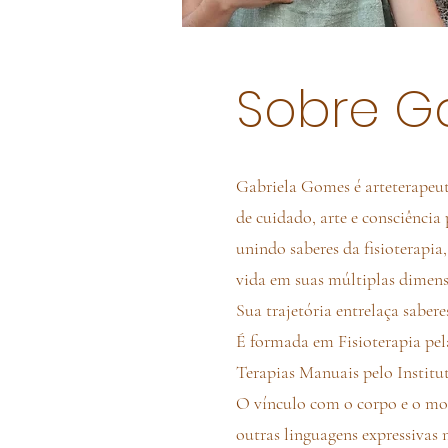
Sobre G
Gabriela Gomes é arteterapeut
de cuidado, arte e consciência
unindo saberes da fisioterapia
vida em suas múltiplas dimensõe
Sua trajetória entrelaça sabere
É formada em Fisioterapia pe
Terapias Manuais pelo Institu
O vínculo com o corpo e o mov
outras linguagens expressivas 