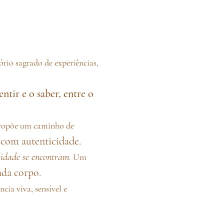
ório sagrado de experiências,
ntir e o saber, entre o
 propõe um caminho de
a com autenticidade.
ilidade se encontram
. Um
ada corpo.
cia viva, sensível e