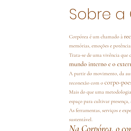
Sobre a
re
Corpórea é um chamado à
memórias, emoções e potências
Trata-se de uma vivência que 
mundo interno e o exter
A partir do movimento, da aut
corpo-poes
reconexão com o
Mais do que uma metodologia
espaço para cultivar presença
As ferramentas, serviços e exp
sustentável.
Na Corpórea, o cor