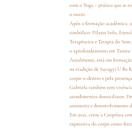
com o Yoga – prática que se t
o outro.
Após a formação acadêmica, a
simbólico: Pilates Solo, Exer
Terapêutica e Terapia do Som
o aprofundamento em Tantra Y
Atualmente, está em formaçã
na tradição de Sayagyi U Ba K
corpo-a-dentro e pela presença
Gabriela também tem vivência 
atendimentos domiciliares. De
assessoria e desenvolvimento d
Em 2021, criou a Corpórea com
expressiva do corpo como ferr