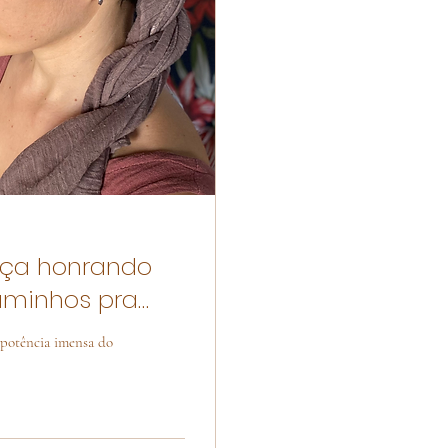
ença honrando
aminhos pra
 potência imensa do