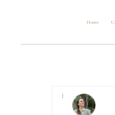
Home
C
Mais ações