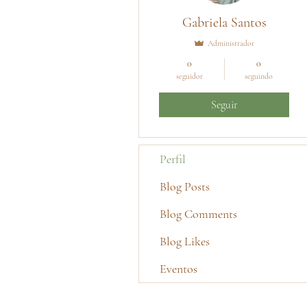
Gabriela Santos
Administrador
0
0
seguidor
seguindo
Seguir
Perfil
Blog Posts
Blog Comments
Blog Likes
Eventos