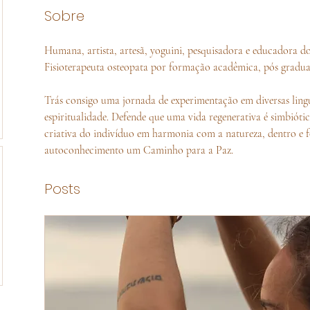
Sobre
Humana, artista, artesã, yoguini, pesquisadora e educadora d
Fisioterapeuta osteopata por formação acadêmica, pós gradua
Trás consigo uma jornada de experimentação em diversas lingu
espiritualidade. Defende que uma vida regenerativa é simbiótic
criativa do indivíduo em harmonia com a natureza, dentro e f
autoconhecimento um Caminho para a Paz.
Posts