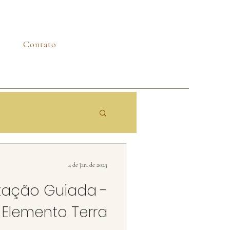
Contato
4 de jan. de 2023
tação Guiada -
Elemento Terra