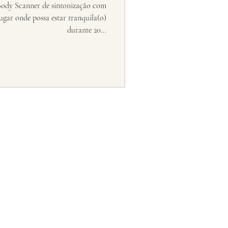
Body Scanner de sintonização com
ugar onde possa estar tranquila(o)
durante 20...