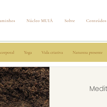
aminhos
Núcleo MUIÁ
Sobre
Conteúdos
ocorporal
Yoga
Vida criativa
Natureza presente
Medi