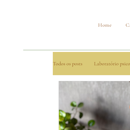
Home
C
Todos os posts
Laboratório psic