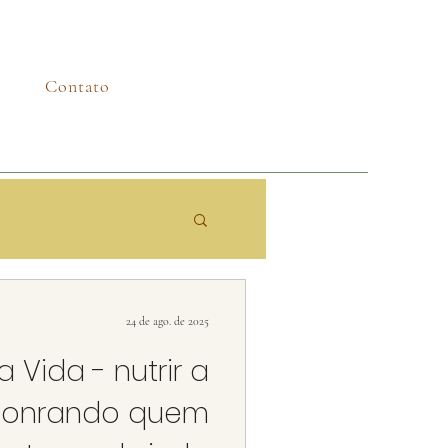
Contato
24 de ago. de 2025
a Vida - nutrir a
honrando quem