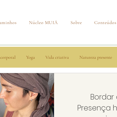
aminhos
Núcleo MUIÁ
Sobre
Conteúdos
ocorporal
Yoga
Vida criativa
Natureza presente
Bordar 
Presença 